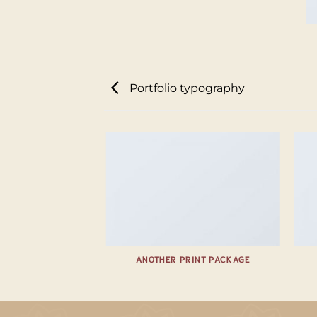
Portfolio typography
AZINE
ANOTHER PRINT PACKAGE