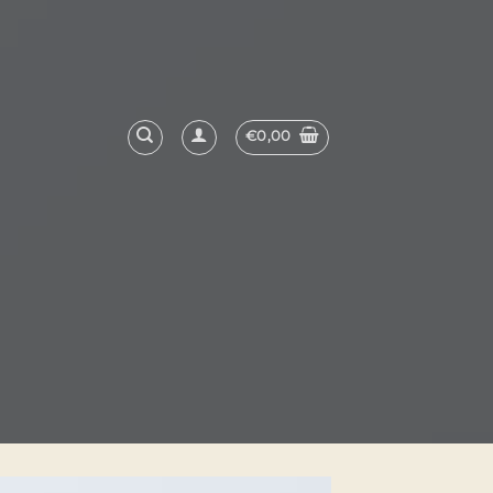
€
0,00